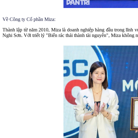
Về Công ty Cổ phần Miza:
Thành lập từ năm 2010, Miza là doanh nghiệp hàng đầu trong lĩnh v
Nghi Sơn. Với triết lý "Biến rác thải thành tài nguyên", Miza không