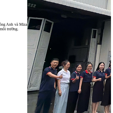
 Đông Anh và Miza
 môi trường.