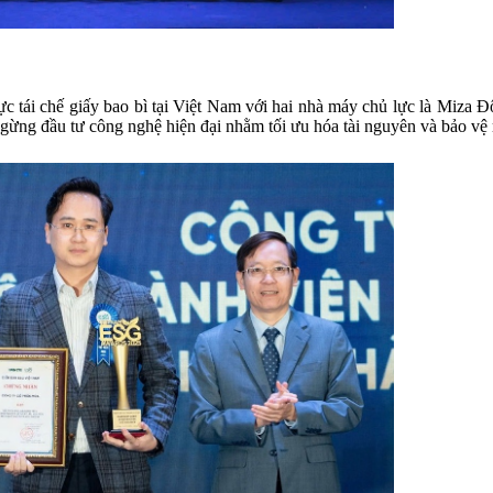
ực tái chế giấy bao bì tại Việt Nam với hai nhà máy chủ lực là Miza
 ngừng đầu tư công nghệ hiện đại nhằm tối ưu hóa tài nguyên và bảo vệ