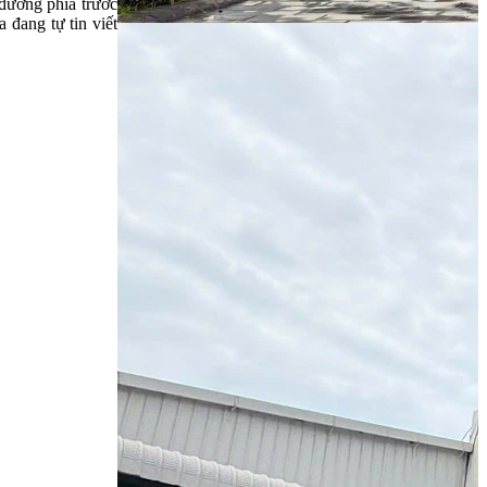
đường phía trước
 đang tự tin viết