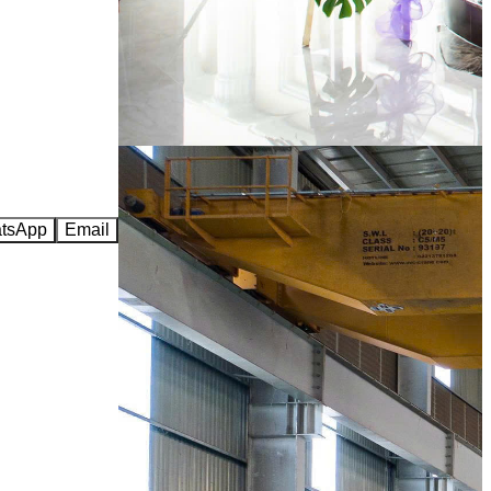
tsApp
Email